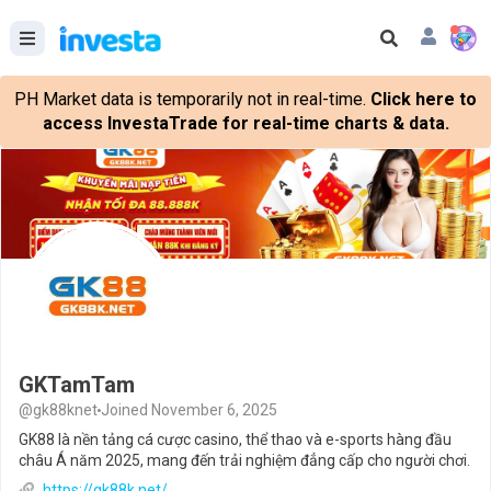
PH Market data is temporarily not in real-time.
Click here to
access InvestaTrade for real-time charts & data.
GKTamTam
@gk88knet
Joined November 6, 2025
GK88 là nền tảng cá cược casino, thể thao và e-sports hàng đầu
châu Á năm 2025, mang đến trải nghiệm đẳng cấp cho người chơi.
https://gk88k.net/