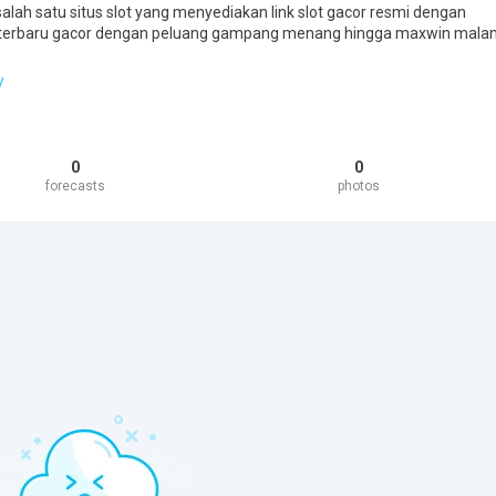
lah satu situs slot yang menyediakan link slot gacor resmi dengan
t terbaru gacor dengan peluang gampang menang hingga maxwin mala
/
0
0
forecasts
photos