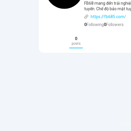
FB68 mang đến trải nghiệ
tuyến. Chế độ bảo mật tuy
https://fb685.com/
0
Following
0
Followers
0
posts