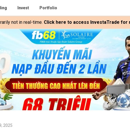
ding
Invest
Portfolio
rily not in real-time.
Click here to access InvestaTrade for r
9, 2025