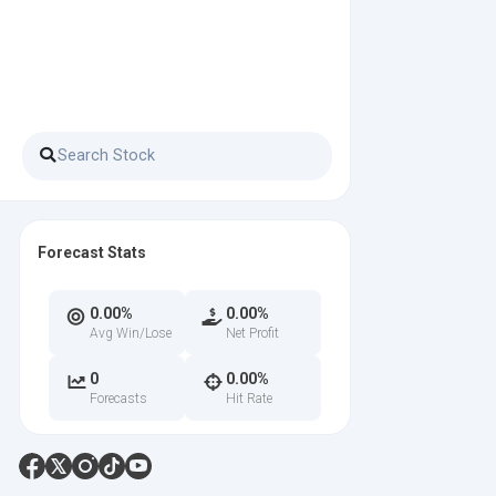
Forecast Stats
0.00%
0.00%
Avg Win/Lose
Net Profit
0
0.00%
Forecasts
Hit Rate