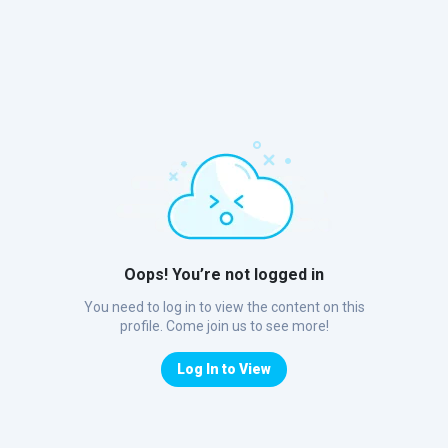
Oops! You’re not logged in
You need to log in to view the content on this
profile. Come join us to see more!
Log In to View