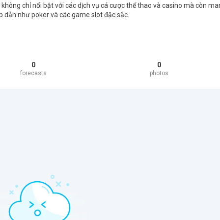
n không chỉ nổi bật với các dịch vụ cá cược thể thao và casino mà còn m
hấp dẫn như poker và các game slot đặc sắc.
0
0
forecasts
photos