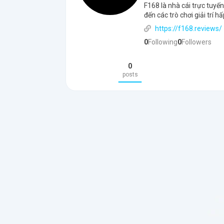
F168 là nhà cái trực tuyế
đến các trò chơi giải trí 
https://f168.reviews/
0
Following
0
Followers
0
posts