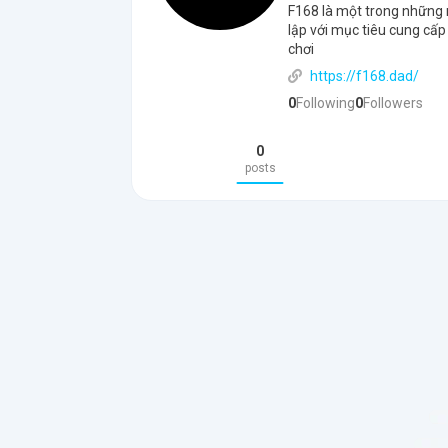
F168 là một trong những n
lập với mục tiêu cung cấ
chơi
https://f168.dad/
0
Following
0
Followers
0
posts