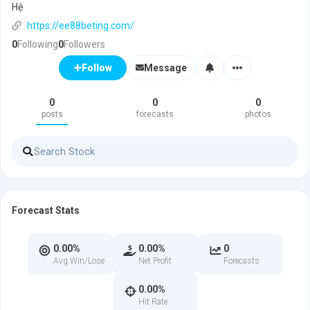
Hệ
https://ee88beting.com/
0
Following
0
Followers
Message
Follow
0
0
0
posts
forecasts
photos
Forecast Stats
0.00%
0.00%
0
Avg Win/Lose
Net Profit
Forecasts
0.00%
Hit Rate