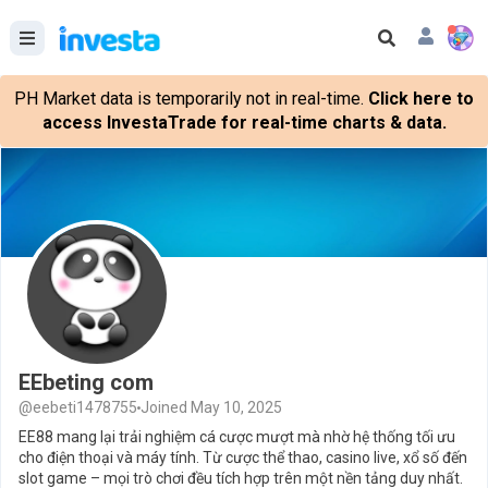
PH Market data is temporarily not in real-time.
Click here to
access InvestaTrade for real-time charts & data.
EEbeting com
@eebeti1478755
Joined May 10, 2025
EE88 mang lại trải nghiệm cá cược mượt mà nhờ hệ thống tối ưu
cho điện thoại và máy tính. Từ cược thể thao, casino live, xổ số đến
slot game – mọi trò chơi đều tích hợp trên một nền tảng duy nhất.