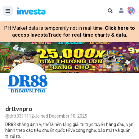
PH Market data is temporarily not in real-time.
Click here to
access InvestaTrade for real-time charts & data.
drttvnpro
@drtt3311112
Joined December 10, 2025
DR88 khẳng định vị thế là nền tảng giải trí trực tuyến hàng đầu, vận
hành theo các tiêu chuẩn quốc tế về công nghệ, bảo mật và quản
trị rủi ro.