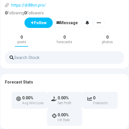
https://dr88vn.pro/
0
Following
0
Followers
Message
Follow
0
0
0
posts
forecasts
photos
Forecast Stats
0.00%
0.00%
0
Avg Win/Lose
Net Profit
Forecasts
0.00%
Hit Rate