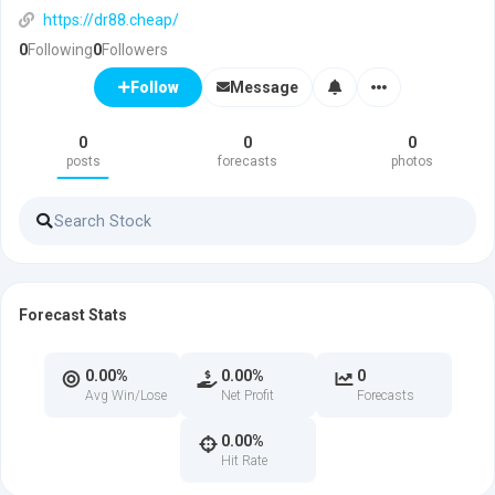
https://dr88.cheap/
0
Following
0
Followers
Message
Follow
0
0
0
posts
forecasts
photos
Forecast Stats
0.00%
0.00%
0
Avg Win/Lose
Net Profit
Forecasts
0.00%
Hit Rate