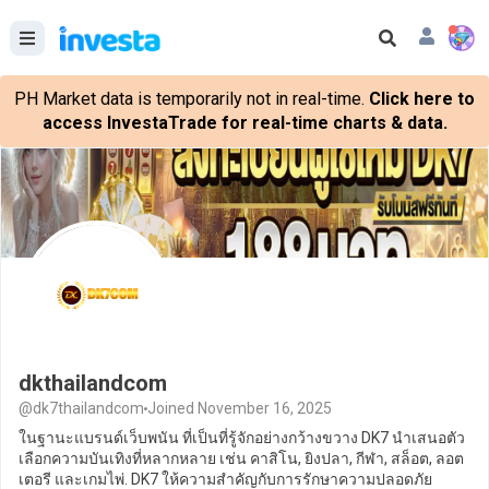
PH Market data is temporarily not in real-time.
Click here to
access InvestaTrade for real-time charts & data.
dkthailandcom
@dk7thailandcom
Joined November 16, 2025
ในฐานะแบรนด์เว็บพนัน ที่เป็นที่รู้จักอย่างกว้างขวาง DK7 นำเสนอตัว
เลือกความบันเทิงที่หลากหลาย เช่น คาสิโน, ยิงปลา, กีฬา, สล็อต, ลอต
เตอรี และเกมไพ่. DK7 ให้ความสำคัญกับการรักษาความปลอดภัย