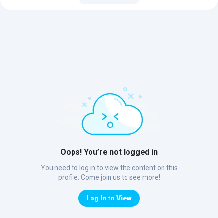
Oops! You’re not logged in
You need to log in to view the content on this
profile. Come join us to see more!
Log In to View