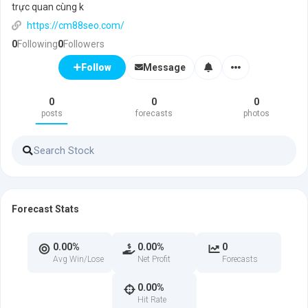
trực quan cùng k
https://cm88seo.com/
0
Following
0
Followers
Message
Follow
0
0
0
posts
forecasts
photos
Forecast Stats
0.00%
0.00%
0
Avg Win/Lose
Net Profit
Forecasts
0.00%
Hit Rate