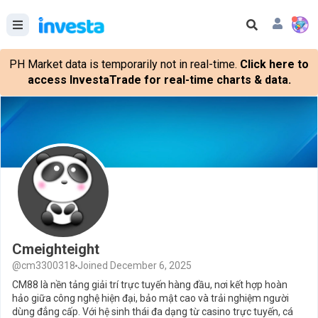
PH Market data is temporarily not in real-time.
Click here to
access InvestaTrade for real-time charts & data.
Cmeighteight
@cm3300318
Joined December 6, 2025
CM88 là nền tảng giải trí trực tuyến hàng đầu, nơi kết hợp hoàn
hảo giữa công nghệ hiện đại, bảo mật cao và trải nghiệm người
dùng đẳng cấp. Với hệ sinh thái đa dạng từ casino trực tuyến, cá