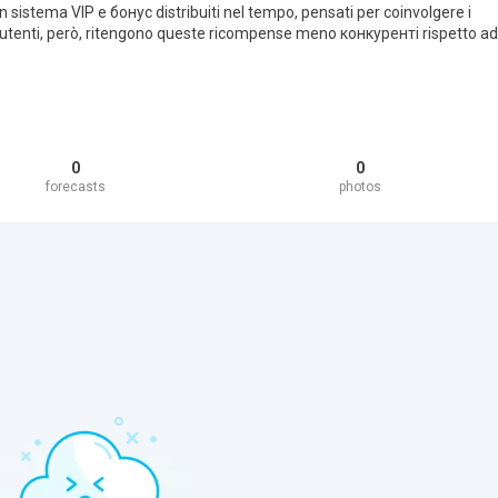
sistema VIP e бонус distribuiti nel tempo, pensati per coinvolgere i
uni utenti, però, ritengono queste ricompense meno конкурентi rispetto ad
0
0
forecasts
photos