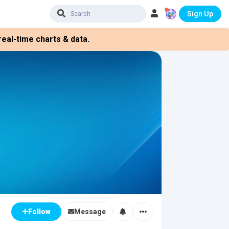
Sign Up
eal-time charts & data.
Message
Follow