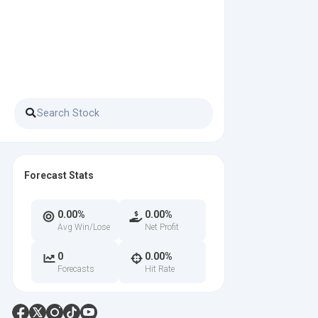
Forecast Stats
0.00%
0.00%
Avg Win/Lose
Net Profit
0
0.00%
Forecasts
Hit Rate