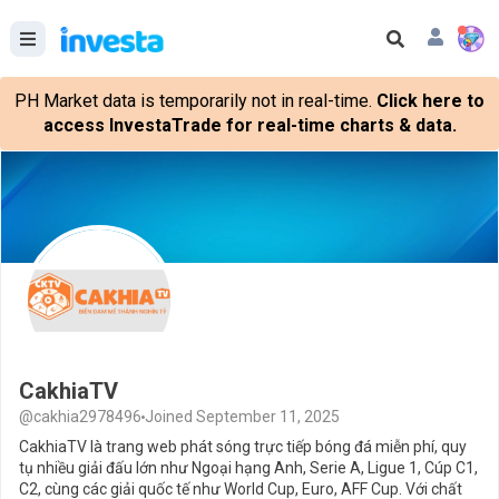
PH Market data is temporarily not in real-time.
Click here to
access InvestaTrade for real-time charts & data.
CakhiaTV
@cakhia2978496
Joined September 11, 2025
CakhiaTV là trang web phát sóng trực tiếp bóng đá miễn phí, quy
tụ nhiều giải đấu lớn như Ngoại hạng Anh, Serie A, Ligue 1, Cúp C1,
C2, cùng các giải quốc tế như World Cup, Euro, AFF Cup. Với chất