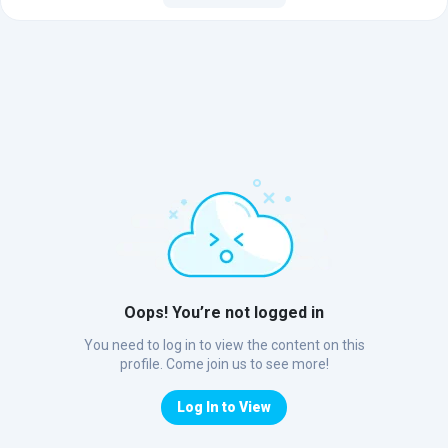
Oops! You’re not logged in
You need to log in to view the content on this
profile. Come join us to see more!
Log In to View