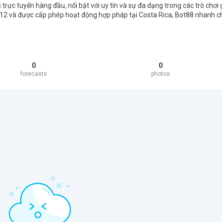
trực tuyến hàng đầu, nổi bật với uy tín và sự đa dạng trong các trò chơi g
012 và được cấp phép hoạt động hợp pháp tại Costa Rica, Bot88 nhanh 
0
0
forecasts
photos