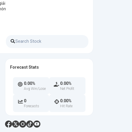
iải
chón
Forecast Stats
0.00%
0.00%
Avg Win/Lose
Net Profit
0
0.00%
Forecasts
Hit Rate