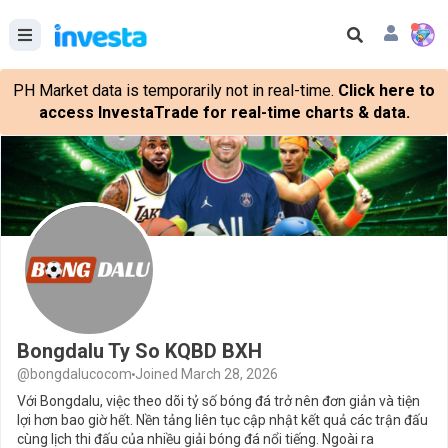
PH Market data is temporarily not in real-time.
Click here to
access InvestaTrade for real-time charts & data.
Bongdalu Ty So KQBD BXH
@bongdalucocom
Joined March 28, 2026
Với Bongdalu, việc theo dõi tỷ số bóng đá trở nên đơn giản và tiện
lợi hơn bao giờ hết. Nền tảng liên tục cập nhật kết quả các trận đấu
cùng lịch thi đấu của nhiều giải bóng đá nổi tiếng. Ngoài ra