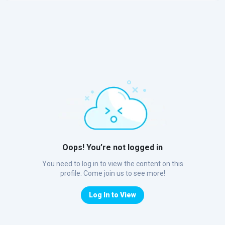
Oops! You’re not logged in
You need to log in to view the content on this
profile. Come join us to see more!
Log In to View