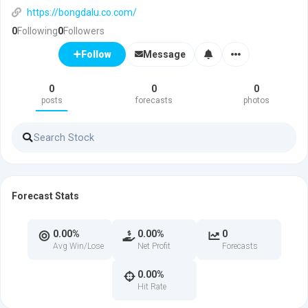
https://bongdalu.co.com/
0
Following
0
Followers
Message
Follow
0
0
0
posts
forecasts
photos
Forecast Stats
0.00%
0.00%
0
Avg Win/Lose
Net Profit
Forecasts
0.00%
Hit Rate