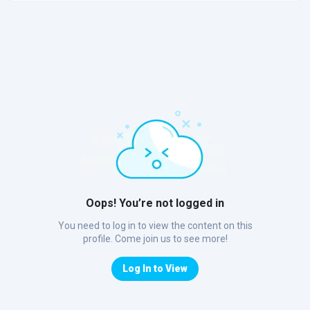
Oops! You’re not logged in
You need to log in to view the content on this
profile. Come join us to see more!
Log In to View