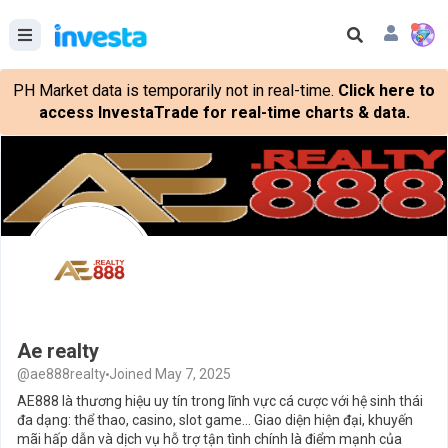
PH Market data is temporarily not in real-time.
Click here to
access InvestaTrade for real-time charts & data.
Ae realty
@ae888realty
Joined May 7, 2025
AE888 là thương hiệu uy tín trong lĩnh vực cá cược với hệ sinh thái
đa dạng: thể thao, casino, slot game… Giao diện hiện đại, khuyến
mãi hấp dẫn và dịch vụ hỗ trợ tận tình chính là điểm mạnh của