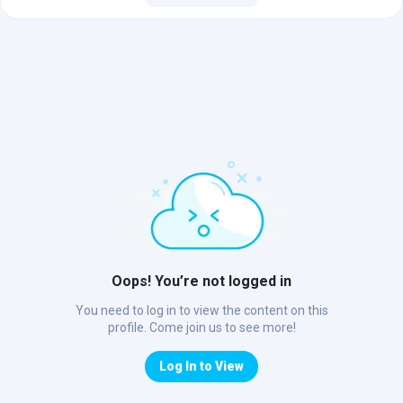
Oops! You’re not logged in
You need to log in to view the content on this
profile. Come join us to see more!
Log In to View