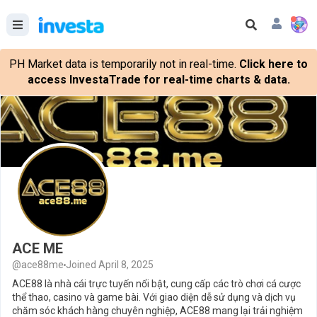
PH Market data is temporarily not in real-time.
Click here to
access InvestaTrade for real-time charts & data.
ACE ME
@ace88me
Joined April 8, 2025
ACE88 là nhà cái trực tuyến nổi bật, cung cấp các trò chơi cá cược
thể thao, casino và game bài. Với giao diện dễ sử dụng và dịch vụ
chăm sóc khách hàng chuyên nghiệp, ACE88 mang lại trải nghiệm