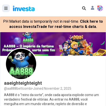
PH Market data is temporarily not in real-time.
Click here to
access InvestaTrade for real-time charts & data.
aaeighteighteight
@aa888bettcombr
Joined November 2, 2025
AA888 é o “reino da sorte”, onde cada aposta explode como um
verdadeiro festival de vitórias. Ao entrar no AA888, você
mergulha em um mundo vibrante, repleto de diversão e