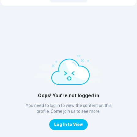
Oops! You’re not logged in
You need to log in to view the content on this
profile. Come join us to see more!
Log In to View