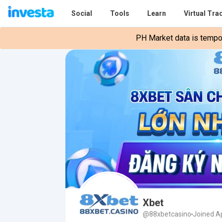
Social
Tools
Learn
Virtual Tra
PH Market data is tempora
Xbet
@88xbetcasino
Joined Ap