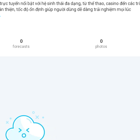
 trực tuyến nổi bật với hệ sinh thái đa dạng, từ thể thao, casino đến các tr
hân thiện, tốc độ ổn định giúp người dùng dễ dàng trải nghiệm mọi lúc
/
0
0
forecasts
photos