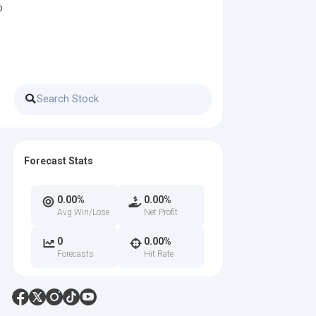
ò
Forecast Stats
0.00%
0.00%
Avg Win/Lose
Net Profit
0
0.00%
Forecasts
Hit Rate