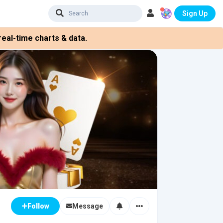
Sign Up
eal-time charts & data.
Message
Follow