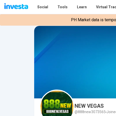
Social
Tools
Learn
Virtual Tra
PH Market data is tempora
NEW VEGAS
@888new3073565
Joine