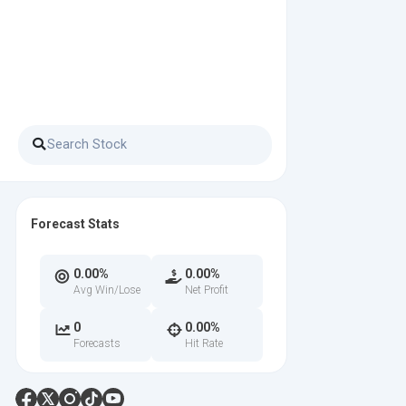
Forecast Stats
0.00%
0.00%
Avg Win/Lose
Net Profit
0
0.00%
Forecasts
Hit Rate