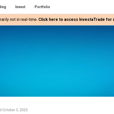
ding
Invest
Portfolio
rily not in real-time.
Click here to access InvestaTrade for r
d October 5, 2025