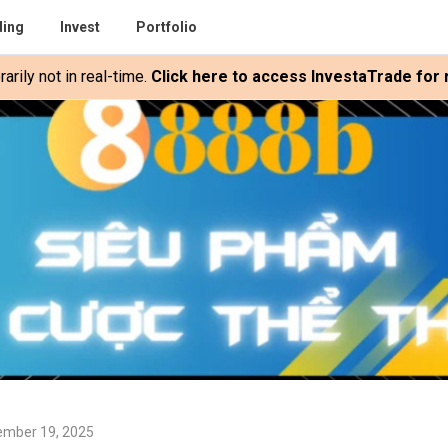
ding
Invest
Portfolio
rily not in real-time.
Click here to access InvestaTrade for r
ember 19, 2025