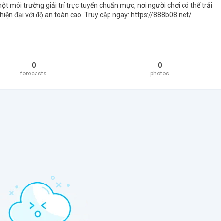
 môi trường giải trí trực tuyến chuẩn mực, nơi người chơi có thể trải
iện đại với độ an toàn cao. Truy cập ngay: https://888b08.net/
0
0
forecasts
photos