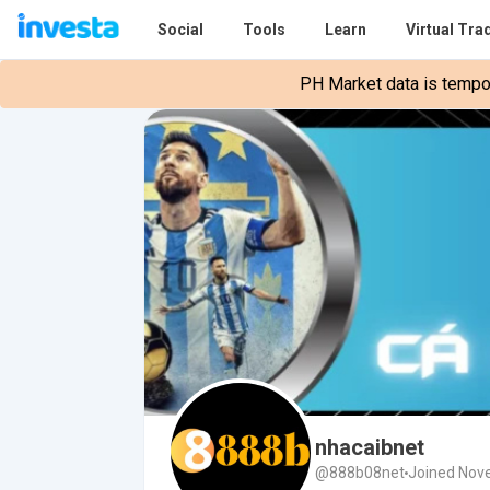
Social
Tools
Learn
Virtual Tra
PH Market data is tempora
nhacaibnet
@888b08net
Joined Nov