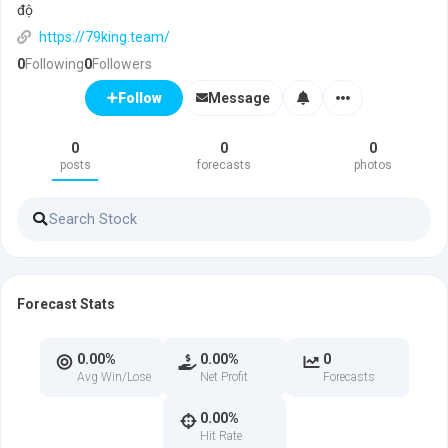
độ
https://79king.team/
0
Following
0
Followers
Message
Follow
0
0
0
posts
forecasts
photos
Forecast Stats
0.00%
0.00%
0
Avg Win/Lose
Net Profit
Forecasts
0.00%
Hit Rate