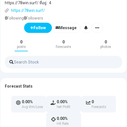
https://78win.surf/ ที่อยู่ : 4
https://78win.surf/
0
Following
0
Followers
Message
Follow
0
0
0
posts
forecasts
photos
Forecast Stats
0.00%
0.00%
0
Avg Win/Lose
Net Profit
Forecasts
0.00%
Hit Rate