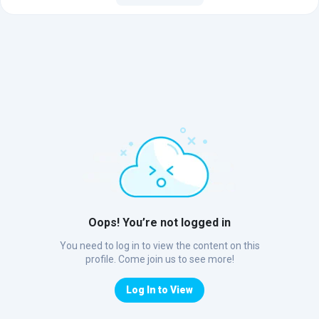
Oops! You’re not logged in
You need to log in to view the content on this
profile. Come join us to see more!
Log In to View