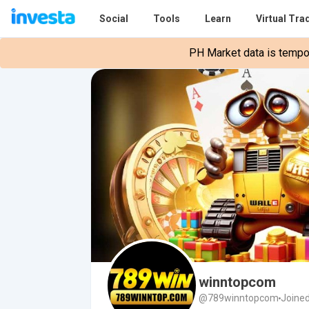
Social
Tools
Learn
Virtual Tra
PH Market data is tempora
winntopcom
@789winntopcom
Joined