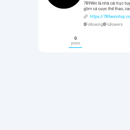
789Win là nhà cái trực tuy
gồm cá cược thể thao, cas
https://789winntop.c
0
Following
0
Followers
0
posts