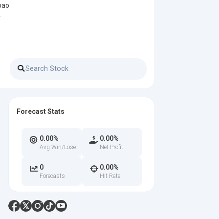
 bao
.
Forecast Stats
0.00%
0.00%
Avg Win/Lose
Net Profit
0
0.00%
Forecasts
Hit Rate