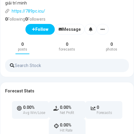
giải trí minh
https://789pc.icu/
0
Following
0
Followers
Message
Follow
0
0
0
posts
forecasts
photos
Forecast Stats
0.00%
0.00%
0
Avg Win/Lose
Net Profit
Forecasts
0.00%
Hit Rate