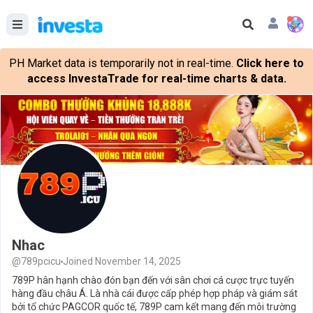
PH Market data is temporarily not in real-time.
Click here to
access InvestaTrade for real-time charts & data.
Nhac
@789pcicu
Joined November 14, 2025
789P hân hạnh chào đón bạn đến với sân chơi cá cược trực tuyến
hàng đầu châu Á. Là nhà cái được cấp phép hợp pháp và giám sát
bởi tổ chức PAGCOR quốc tế, 789P cam kết mang đến môi trường