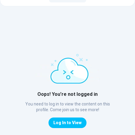
Oops! You’re not logged in
You need to log in to view the content on this
profile. Come join us to see more!
Log In to View