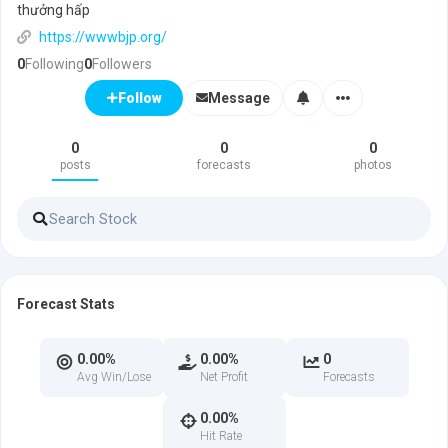
thưởng hấp
https://wwwbjp.org/
0
Following
0
Followers
Message
Follow
0
0
0
posts
forecasts
photos
Forecast Stats
0.00%
0.00%
0
Avg Win/Lose
Net Profit
Forecasts
0.00%
Hit Rate