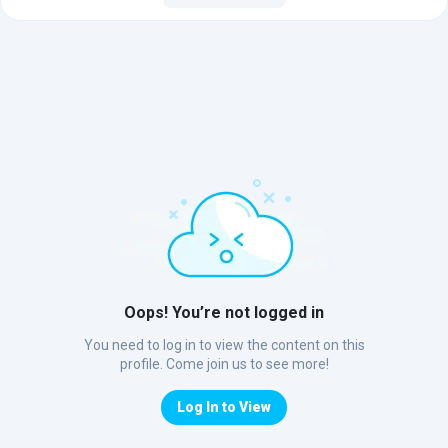
Oops! You’re not logged in
You need to log in to view the content on this
profile. Come join us to see more!
Log In to View