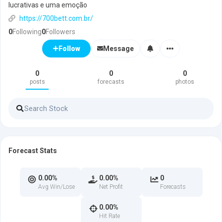
lucrativas e uma emoção
https://700bett.com.br/
0
Following
0
Followers
Message
Follow
0
0
0
posts
forecasts
photos
Forecast Stats
0.00%
0.00%
0
Avg Win/Lose
Net Profit
Forecasts
0.00%
Hit Rate