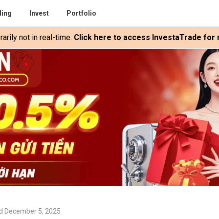
ding
Invest
Portfolio
rily not in real-time.
Click here to access InvestaTrade for r
d December 5, 2025