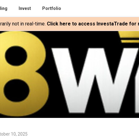
ding
Invest
Portfolio
rily not in real-time.
Click here to access InvestaTrade for r
tober 10, 2025