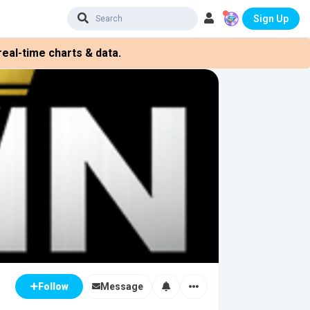
Sign Up
eal-time charts & data.
Message
Follow