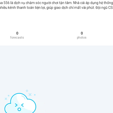
ủa 556 là dịch vụ chăm sóc người chơi tận tâm. Nhà cái áp dụng hệ thống
 nhiều kênh thanh toán tiện lợi, giúp giao dịch chỉ mất vài phút. Đội ngũ C
0
0
forecasts
photos