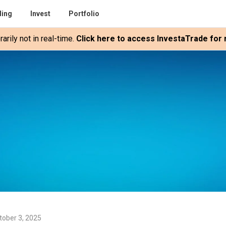
ding
Invest
Portfolio
rily not in real-time.
Click here to access InvestaTrade for r
tober 3, 2025