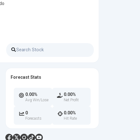
 do
Forecast Stats
0.00%
0.00%
Avg Win/Lose
Net Profit
0
0.00%
Forecasts
Hit Rate