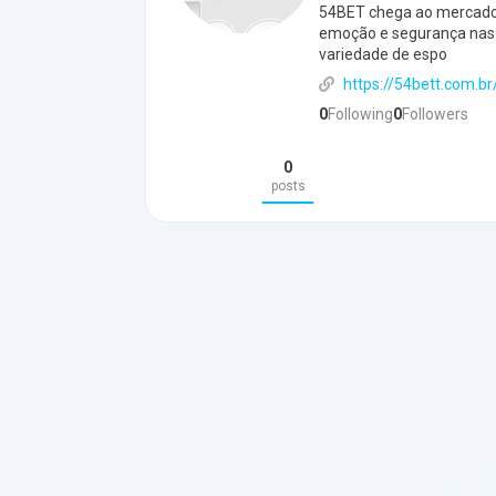
54BET chega ao mercado
emoção e segurança nas 
variedade de espo
https://54bett.com.br
0
Following
0
Followers
0
posts