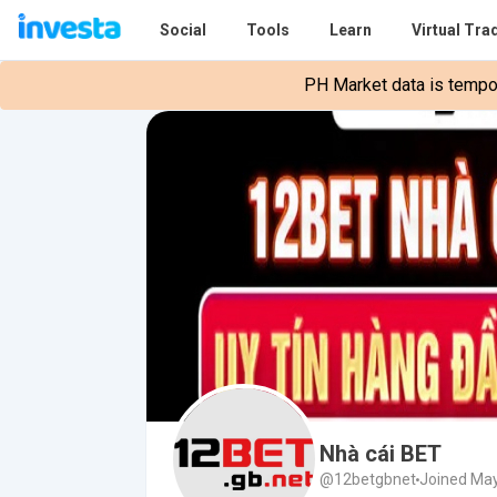
Social
Tools
Learn
Virtual Tra
PH Market data is tempora
Nhà cái BET
@12betgbnet
Joined May