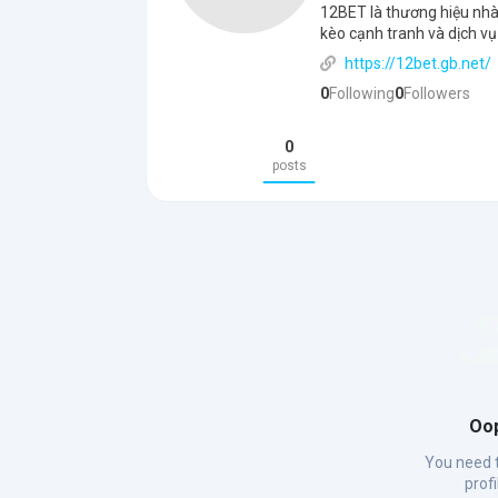
12BET là thương hiệu nhà c
kèo cạnh tranh và dịch v
https://12bet.gb.net/
0
Following
0
Followers
0
posts
Oop
You need t
prof