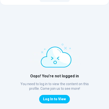
Oops! You’re not logged in
You need to log in to view the content on this
profile. Come join us to see more!
Log In to View