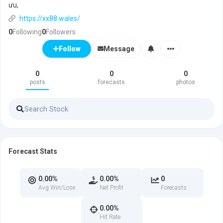
ưu,
https://xx88.wales/
0
Following
0
Followers
Message
Follow
0
0
0
posts
forecasts
photos
Forecast Stats
0.00%
0.00%
0
Avg Win/Lose
Net Profit
Forecasts
0.00%
Hit Rate