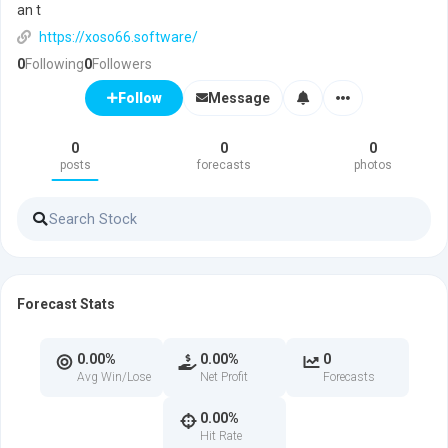
an t
https://xoso66.software/
0
Following
0
Followers
Message
Follow
0
0
0
posts
forecasts
photos
Forecast Stats
0.00%
0.00%
0
Avg Win/Lose
Net Profit
Forecasts
0.00%
Hit Rate