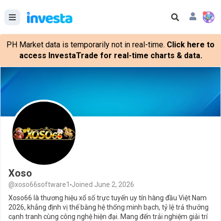
PH Market data is temporarily not in real-time.
Click here to
access InvestaTrade for real-time charts & data.
Xoso
@xoso66software1
Joined June 2, 2026
Xoso66 là thương hiệu xổ số trực tuyến uy tín hàng đầu Việt Nam
2026, khẳng định vị thế bằng hệ thống minh bạch, tỷ lệ trả thưởng
cạnh tranh cùng công nghệ hiện đại. Mang đến trải nghiệm giải trí