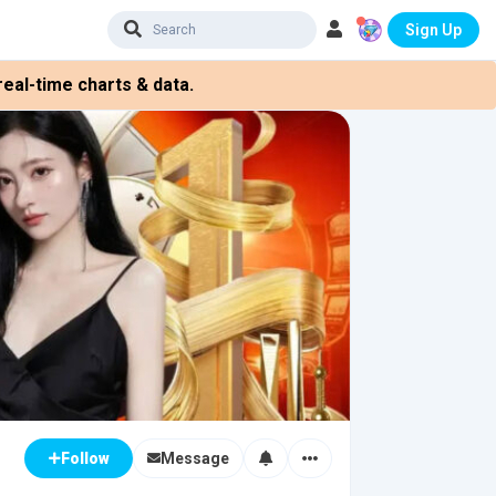
Sign Up
eal-time charts & data.
Message
Follow