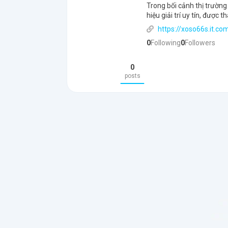
Trong bối cảnh thị trườn
hiệu giải trí uy tín, được
https://xoso66s.it.co
0
Following
0
Followers
0
posts