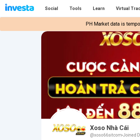
Social
Tools
Learn
Virtual Tra
PH Market data is tempora
Xoso Nhà Cái
@xoso66sitcom
Joined 