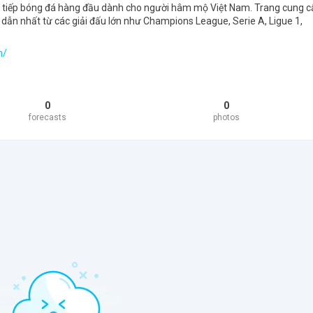
ực tiếp bóng đá hàng đầu dành cho người hâm mộ Việt Nam. Trang cung c
 dẫn nhất từ các giải đấu lớn như Champions League, Serie A, Ligue 1,
m/
0
0
forecasts
photos