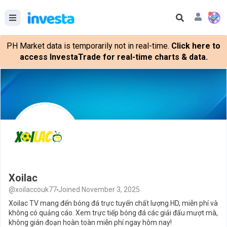
PH Market data is temporarily not in real-time.
Click here to
access InvestaTrade for real-time charts & data.
Xoilac
@xoilaccouk77
Joined November 3, 2025
Xoilac TV mang đến bóng đá trực tuyến chất lượng HD, miễn phí và
không có quảng cáo. Xem trực tiếp bóng đá các giải đấu mượt mà,
không gián đoạn hoàn toàn miễn phí ngay hôm nay!