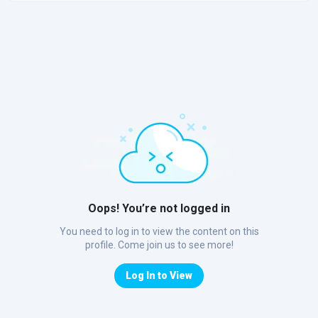
Oops! You’re not logged in
You need to log in to view the content on this
profile. Come join us to see more!
Log In to View