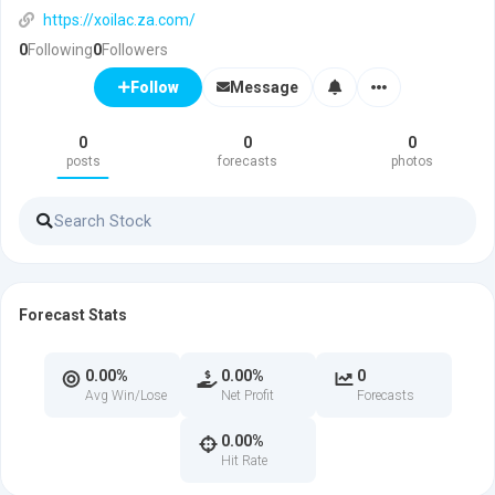
https://xoilac.za.com/
0
Following
0
Followers
Message
Follow
0
0
0
posts
forecasts
photos
Forecast Stats
0.00%
0.00%
0
Avg Win/Lose
Net Profit
Forecasts
0.00%
Hit Rate