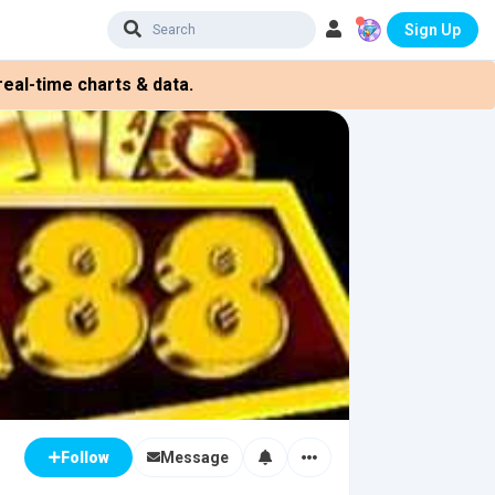
Sign Up
eal-time charts & data.
Message
Follow