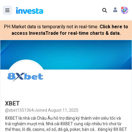
PH Market data is temporarily not in real-time.
Click here to
access InvestaTrade for real-time charts & data.
XBET
@xbet1551364
Joined August 11, 2025
8XBET là nhà cái Châu Âu hỗ trợ đăng ký thành viên siêu tốc và
trải nghiệm mượt mà. Nhà cái 8XBET cung cấp nhiều trò chơi từ
thể thao, lô đề, casino, xổ số, đá gà, poker, bắn cá... Đăng ký 8X BET