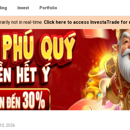
ding
Invest
Portfolio
rily not in real-time.
Click here to access InvestaTrade for r
10, 2026