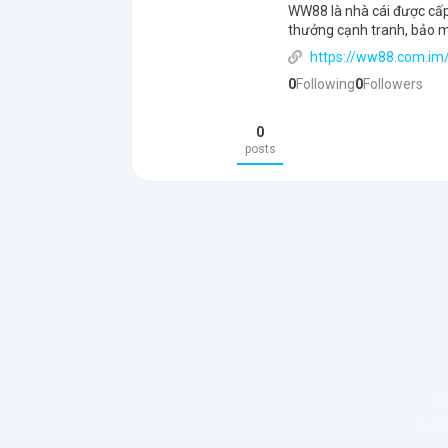
WW88 là nhà cái được cấp
thưởng cạnh tranh, bảo m
https://ww88.com.im
0
Following
0
Followers
0
posts