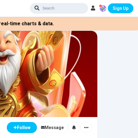
Sign Up
eal-time charts & data.
Message
Follow