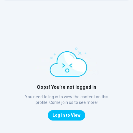
Oops! You’re not logged in
You need to log in to view the content on this
profile. Come join us to see more!
Log In to View