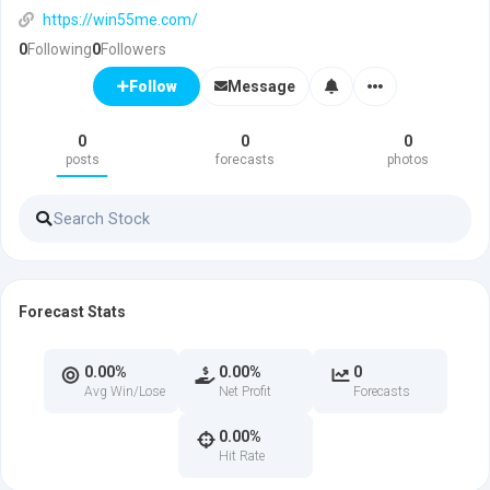
https://win55me.com/
0
Following
0
Followers
Message
Follow
0
0
0
posts
forecasts
photos
Forecast Stats
0.00%
0.00%
0
Avg Win/Lose
Net Profit
Forecasts
0.00%
Hit Rate