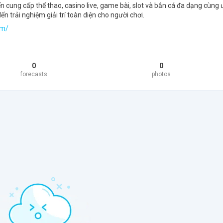
ến cung cấp thể thao, casino live, game bài, slot và bắn cá đa dạng cùng 
n trải nghiệm giải trí toàn diện cho người chơi.
om/
0
0
forecasts
photos